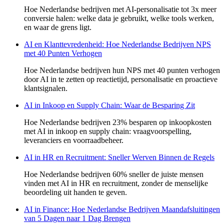
Hoe Nederlandse bedrijven met AI-personalisatie tot 3x meer
conversie halen: welke data je gebruikt, welke tools werken,
en waar de grens ligt.
AI en Klanttevredenheid: Hoe Nederlandse Bedrijven NPS
met 40 Punten Verhogen
Hoe Nederlandse bedrijven hun NPS met 40 punten verhogen
door AI in te zetten op reactietijd, personalisatie en proactieve
klantsignalen.
AI in Inkoop en Supply Chain: Waar de Besparing Zit
Hoe Nederlandse bedrijven 23% besparen op inkoopkosten
met AI in inkoop en supply chain: vraagvoorspelling,
leveranciers en voorraadbeheer.
AI in HR en Recruitment: Sneller Werven Binnen de Regels
Hoe Nederlandse bedrijven 60% sneller de juiste mensen
vinden met AI in HR en recruitment, zonder de menselijke
beoordeling uit handen te geven.
AI in Finance: Hoe Nederlandse Bedrijven Maandafsluitingen
van 5 Dagen naar 1 Dag Brengen