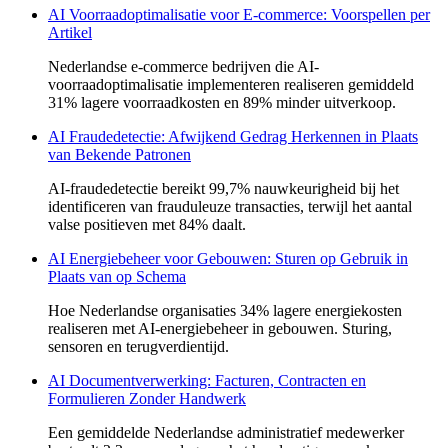
AI Voorraadoptimalisatie voor E-commerce: Voorspellen per
Artikel
Nederlandse e-commerce bedrijven die AI-
voorraadoptimalisatie implementeren realiseren gemiddeld
31% lagere voorraadkosten en 89% minder uitverkoop.
AI Fraudedetectie: Afwijkend Gedrag Herkennen in Plaats
van Bekende Patronen
AI-fraudedetectie bereikt 99,7% nauwkeurigheid bij het
identificeren van frauduleuze transacties, terwijl het aantal
valse positieven met 84% daalt.
AI Energiebeheer voor Gebouwen: Sturen op Gebruik in
Plaats van op Schema
Hoe Nederlandse organisaties 34% lagere energiekosten
realiseren met AI-energiebeheer in gebouwen. Sturing,
sensoren en terugverdientijd.
AI Documentverwerking: Facturen, Contracten en
Formulieren Zonder Handwerk
Een gemiddelde Nederlandse administratief medewerker