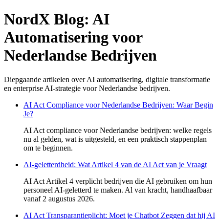
NordX Blog: AI
Automatisering voor
Nederlandse Bedrijven
Diepgaande artikelen over AI automatisering, digitale transformatie
en enterprise AI-strategie voor Nederlandse bedrijven.
AI Act Compliance voor Nederlandse Bedrijven: Waar Begin
Je?
AI Act compliance voor Nederlandse bedrijven: welke regels
nu al gelden, wat is uitgesteld, en een praktisch stappenplan
om te beginnen.
AI-geletterdheid: Wat Artikel 4 van de AI Act van je Vraagt
AI Act Artikel 4 verplicht bedrijven die AI gebruiken om hun
personeel AI-geletterd te maken. Al van kracht, handhaafbaar
vanaf 2 augustus 2026.
AI Act Transparantieplicht: Moet je Chatbot Zeggen dat hij AI