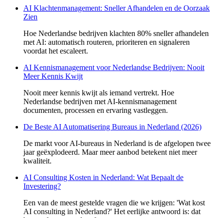
AI Klachtenmanagement: Sneller Afhandelen en de Oorzaak
Zien
Hoe Nederlandse bedrijven klachten 80% sneller afhandelen
met AI: automatisch routeren, prioriteren en signaleren
voordat het escaleert.
AI Kennismanagement voor Nederlandse Bedrijven: Nooit
Meer Kennis Kwijt
Nooit meer kennis kwijt als iemand vertrekt. Hoe
Nederlandse bedrijven met AI-kennismanagement
documenten, processen en ervaring vastleggen.
De Beste AI Automatisering Bureaus in Nederland (2026)
De markt voor AI-bureaus in Nederland is de afgelopen twee
jaar geëxplodeerd. Maar meer aanbod betekent niet meer
kwaliteit.
AI Consulting Kosten in Nederland: Wat Bepaalt de
Investering?
Een van de meest gestelde vragen die we krijgen: 'Wat kost
AI consulting in Nederland?' Het eerlijke antwoord is: dat