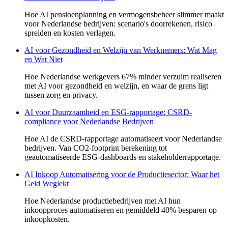
Hoe AI pensioenplanning en vermogensbeheer slimmer maakt
voor Nederlandse bedrijven: scenario's doorrekenen, risico
spreiden en kosten verlagen.
AI voor Gezondheid en Welzijn van Werknemers: Wat Mag
en Wat Niet
Hoe Nederlandse werkgevers 67% minder verzuim realiseren
met AI voor gezondheid en welzijn, en waar de grens ligt
tussen zorg en privacy.
AI voor Duurzaamheid en ESG-rapportage: CSRD-
compliance voor Nederlandse Bedrijven
Hoe AI de CSRD-rapportage automatiseert voor Nederlandse
bedrijven. Van CO2-footprint berekening tot
geautomatiseerde ESG-dashboards en stakeholderrapportage.
AI Inkoop Automatisering voor de Productiesector: Waar het
Geld Weglekt
Hoe Nederlandse productiebedrijven met AI hun
inkoopproces automatiseren en gemiddeld 40% besparen op
inkoopkosten.