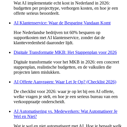
Wat AI implementatie echt kost in Nederland in 2026:
budgetten per projecttype, verborgen kosten, en hoe je een
offerte serieus beoordeelt.
AI Klantenservice: Waar de Besparing Vandaan Komt
Hoe Nederlandse bedrijven tot 60% besparen op
supportkosten met AI klantenservice, zonder dat de
klanttevredenheid daaronder lijdt.
Digitale Transformatie MKB: Het Stappenplan voor 2026
Digitale transformatie voor het MKB in 2026: een concreet
stappenplan, realistische budgetten, en de valkuilen die
projecten laten mislukken.
AI Offerte Aanvragen: Waar Let Je Op? (Checklist 2026)
De checklist voor 2026: waar je op let bij een AI offerte,
welke vragen je stelt, en hoe je een serieus bureau van een
verkooppraatje onderscheidt.
AI Automatisering vs. Medewerkers: Wat Automatiseer Je
Wel en Niet?
Wat je wel en niet automatiseert met AI. Hoe je bepaalt welk