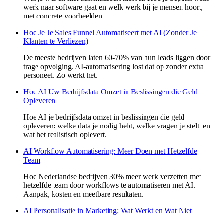
werk naar software gaat en welk werk bij je mensen hoort,
met concrete voorbeelden.
Hoe Je Je Sales Funnel Automatiseert met AI (Zonder Je
Klanten te Verliezen)
De meeste bedrijven laten 60-70% van hun leads liggen door
trage opvolging. AI-automatisering lost dat op zonder extra
personeel. Zo werkt het.
Hoe AI Uw Bedrijfsdata Omzet in Beslissingen die Geld
Opleveren
Hoe AI je bedrijfsdata omzet in beslissingen die geld
opleveren: welke data je nodig hebt, welke vragen je stelt, en
wat het realistisch oplevert.
AI Workflow Automatisering: Meer Doen met Hetzelfde
Team
Hoe Nederlandse bedrijven 30% meer werk verzetten met
hetzelfde team door workflows te automatiseren met AI.
Aanpak, kosten en meetbare resultaten.
AI Personalisatie in Marketing: Wat Werkt en Wat Niet