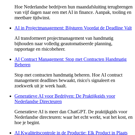
Hoe Nederlandse bedrijven hun maandafsluiting terugbrengen
van vijf dagen naar een met AI in finance. Aanpak, tooling en
meetbare tijdwinst.
AI in Projectmanagement: Bijsturen Voordat de Deadline Valt
AI transformeert projectmanagement van handmatig
bijhouden naar volledig geautomatiseerde planning,
rapportage en risicobeheer.
AI Contract Management: Stop met Contracten Handmatig
Beheren
Stop met contracten handmatig beheren. Hoe AI contract
management deadlines bewaakt, risico's signaleert en
zoekwerk uit je week haalt.
Generatieve AI voor Bedrijven: De Praktijkgids voor
Nederlandse Directeuren
Generatieve AI is meer dan ChatGPT. De praktijkgids voor
Nederlandse directeuren: waar het echt werkt, wat het kost, en
hoe je begint.
AI Kwaliteitscontrole in de Productie: Elk Product in Plaats