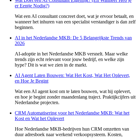
Wat Doet een AI Consultant Eigenlijk? (En Wanneer Heb je
er Eentje Nodig?)
Wat een AI consultant concreet doet, wat je ervoor betaalt, en
wanneer het inhuren van een specialist verstandiger is dan zelf
beginnen.
AI in het Nederlandse MKB: De 5 Belangrijkste Trends van
2026
AI-adoptie in het Nederlandse MKB versnelt. Maar welke
trends zijn echt relevant voor jouw bedrijf, en welke zijn
hype? Dit is wat we zien in de markt.
AI Agent Laten Bouwen: Wat Het Kost, Wat Het Oplevert,
en Hoe Je Begint
Wat een AI agent kost om te laten bouwen, wat hij oplevert,
en hoe je begint zonder maandenlang traject. Praktijkcijfers uit
Nederlandse projecten.
CRM Automatisering voor het Nederlandse MKB: Wat het
Kost en Wat het Oplevert
Hoe Nederlandse MKB-bedrijven hun CRM omzetten van
duur adresboek naar werkend verkoopsysteem. Kosten,