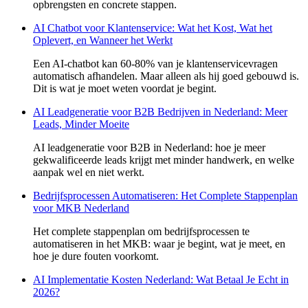
opbrengsten en concrete stappen.
AI Chatbot voor Klantenservice: Wat het Kost, Wat het
Oplevert, en Wanneer het Werkt
Een AI-chatbot kan 60-80% van je klantenservicevragen
automatisch afhandelen. Maar alleen als hij goed gebouwd is.
Dit is wat je moet weten voordat je begint.
AI Leadgeneratie voor B2B Bedrijven in Nederland: Meer
Leads, Minder Moeite
AI leadgeneratie voor B2B in Nederland: hoe je meer
gekwalificeerde leads krijgt met minder handwerk, en welke
aanpak wel en niet werkt.
Bedrijfsprocessen Automatiseren: Het Complete Stappenplan
voor MKB Nederland
Het complete stappenplan om bedrijfsprocessen te
automatiseren in het MKB: waar je begint, wat je meet, en
hoe je dure fouten voorkomt.
AI Implementatie Kosten Nederland: Wat Betaal Je Echt in
2026?