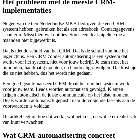
Het probleem met de meeste CRM-
implementaties
Negen van de tien Nederlandse MKB-bedrijven die een CRM-
systeem hebben, gebruiken het als een adresboek. Contactgegevens
staan erin. Misschien wat notities. Soms een deal-pipeline die al
maanden niet bijgewerkt is.
Dat is niet de schuld van het CRM. Dat is de schuld van hoe het
ingericht is. Een CRM zonder automatisering is een systeem dat
werkt voor het systeem, niet voor jouw bedrijf. Je team moet het
bijhouden, handmatig updaten, en handmatig opvolgen. Dat kost tijd
die ze niet hebben, dus het wordt niet gedaan.
Een goed geautomatiseerd CRM draait het om: het systeem werkt
voor jouw team. Leads worden automatisch gevolgd. Klanten
krijgen automatisch de juiste communicatie op het juiste moment.
Deals worden automatisch gepusht naar de volgende fase als aan de
voorwaarden is voldaan.
Dit artikel legt uit hoe dat werkt, wat het kost, en wat je er realistisch
van kunt verwachten.
Wat CRM-automatisering concreet