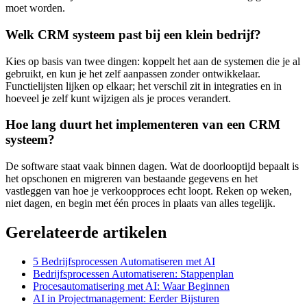
moet worden.
Welk CRM systeem past bij een klein bedrijf?
Kies op basis van twee dingen: koppelt het aan de systemen die je al
gebruikt, en kun je het zelf aanpassen zonder ontwikkelaar.
Functielijsten lijken op elkaar; het verschil zit in integraties en in
hoeveel je zelf kunt wijzigen als je proces verandert.
Hoe lang duurt het implementeren van een CRM
systeem?
De software staat vaak binnen dagen. Wat de doorlooptijd bepaalt is
het opschonen en migreren van bestaande gegevens en het
vastleggen van hoe je verkoopproces echt loopt. Reken op weken,
niet dagen, en begin met één proces in plaats van alles tegelijk.
Gerelateerde artikelen
5 Bedrijfsprocessen Automatiseren met AI
Bedrijfsprocessen Automatiseren: Stappenplan
Procesautomatisering met AI: Waar Beginnen
AI in Projectmanagement: Eerder Bijsturen