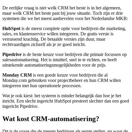
De eerlijke vraag is niet welk CRM het beste is in het algemeen,
maar welk CRM het beste past bij jouw situatie. Toch zijn er drie
systemen die we het meest aanbevelen voor het Nederlandse MKB:
HubSpot
is de meest complete optie voor bedrijven die marketing,
sales, en klantenservice willen integreren. De gratis versie is
verrassend krachtig. De betaalde versies zijn duur, maar
rechtvaardigen zichzelf als je ze goed inricht.
Pipedrive
is de beste keuze voor bedrijven die primair focussen op
salesautomatisering. Het is intuïtief, snel in te richten, en heeft
uitstekende automatiseringsmogelijkheden voor de prijs.
Monday CRM
is een goede keuze voor bedrijven die al
Monday.com gebruiken voor projectbeheer en hun CRM willen
integreren met hun operationele processen.
Wat je ook kiest: het systeem is minder belangrijk dan hoe je het
inricht. Een slecht ingericht HubSpot presteert slechter dan een goed
ingericht Pipedrive.
Wat kost CRM-automatisering?
Dit is de vraag die de meeste bedrijven als eerste stellen, en waar de