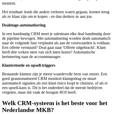
moment.
Het resultaat: leads die anders verloren waren gegaan, komen terug
als ze klaar zijn om te kopen - en dan denken ze aan jou.
Dealstage-automatisering
In een handmatig CRM moet je salesteam elke deal handmatig door
de pipeline bewegen. Met automatisering worden deals automatisch
naar de volgende fase verplaatst als aan de voorwaarden is voldaan.
Een offerte verstuurd? Deal gaat naar 'Offerte uitgebracht'. Klant
heeft drie weken niets van zich laten horen? Automatische
herinnering naar de accountmanager.
Klantretentie en upsell-triggers
Bestaande klanten zijn je meest waardevolle bron van omzet. Een
goed geautomatiseerd CRM monitort klantgedrag en stuurt
automatisch signalen als een klant risico loopt te churnen, of als er
een upsell-kans is. Dit is het onderdeel dat de meeste bedrijven
vergeten, maar dat vaak de hoogste ROI heeft.
Welk CRM-systeem is het beste voor het
Nederlandse MKB?