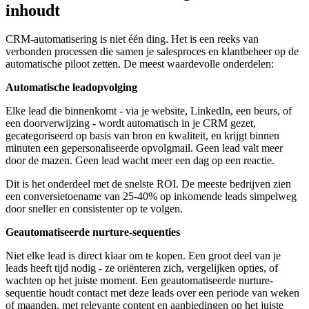
inhoudt
CRM-automatisering is niet één ding. Het is een reeks van
verbonden processen die samen je salesproces en klantbeheer op de
automatische piloot zetten. De meest waardevolle onderdelen:
Automatische leadopvolging
Elke lead die binnenkomt - via je website, LinkedIn, een beurs, of
een doorverwijzing - wordt automatisch in je CRM gezet,
gecategoriseerd op basis van bron en kwaliteit, en krijgt binnen
minuten een gepersonaliseerde opvolgmail. Geen lead valt meer
door de mazen. Geen lead wacht meer een dag op een reactie.
Dit is het onderdeel met de snelste ROI. De meeste bedrijven zien
een conversietoename van 25-40% op inkomende leads simpelweg
door sneller en consistenter op te volgen.
Geautomatiseerde nurture-sequenties
Niet elke lead is direct klaar om te kopen. Een groot deel van je
leads heeft tijd nodig - ze oriënteren zich, vergelijken opties, of
wachten op het juiste moment. Een geautomatiseerde nurture-
sequentie houdt contact met deze leads over een periode van weken
of maanden, met relevante content en aanbiedingen op het juiste