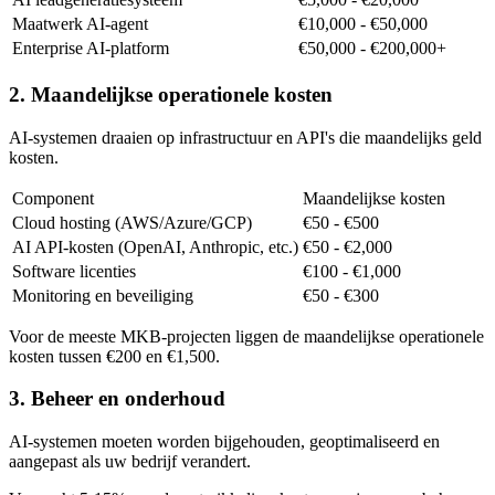
Maatwerk AI-agent
€10,000 - €50,000
Enterprise AI-platform
€50,000 - €200,000+
2. Maandelijkse operationele kosten
AI-systemen draaien op infrastructuur en API's die maandelijks geld
kosten.
Component
Maandelijkse kosten
Cloud hosting (AWS/Azure/GCP)
€50 - €500
AI API-kosten (OpenAI, Anthropic, etc.)
€50 - €2,000
Software licenties
€100 - €1,000
Monitoring en beveiliging
€50 - €300
Voor de meeste MKB-projecten liggen de maandelijkse operationele
kosten tussen €200 en €1,500.
3. Beheer en onderhoud
AI-systemen moeten worden bijgehouden, geoptimaliseerd en
aangepast als uw bedrijf verandert.