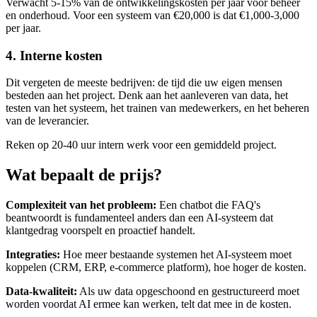
Verwacht 5-15% van de ontwikkelingskosten per jaar voor beheer
en onderhoud. Voor een systeem van €20,000 is dat €1,000-3,000
per jaar.
4. Interne kosten
Dit vergeten de meeste bedrijven: de tijd die uw eigen mensen
besteden aan het project. Denk aan het aanleveren van data, het
testen van het systeem, het trainen van medewerkers, en het beheren
van de leverancier.
Reken op 20-40 uur intern werk voor een gemiddeld project.
Wat bepaalt de prijs?
Complexiteit van het probleem:
Een chatbot die FAQ's
beantwoordt is fundamenteel anders dan een AI-systeem dat
klantgedrag voorspelt en proactief handelt.
Integraties:
Hoe meer bestaande systemen het AI-systeem moet
koppelen (CRM, ERP, e-commerce platform), hoe hoger de kosten.
Data-kwaliteit:
Als uw data opgeschoond en gestructureerd moet
worden voordat AI ermee kan werken, telt dat mee in de kosten.