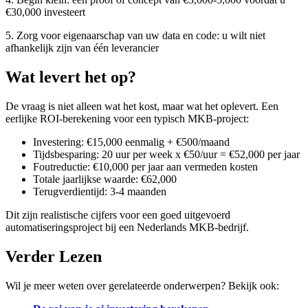
€30,000 investeert
5. Zorg voor eigenaarschap van uw data en code: u wilt niet
afhankelijk zijn van één leverancier
Wat levert het op?
De vraag is niet alleen wat het kost, maar wat het oplevert. Een
eerlijke ROI-berekening voor een typisch MKB-project:
Investering: €15,000 eenmalig + €500/maand
Tijdsbesparing: 20 uur per week x €50/uur = €52,000 per jaar
Foutreductie: €10,000 per jaar aan vermeden kosten
Totale jaarlijkse waarde: €62,000
Terugverdientijd: 3-4 maanden
Dit zijn realistische cijfers voor een goed uitgevoerd
automatiseringsproject bij een Nederlands MKB-bedrijf.
Verder Lezen
Wil je meer weten over gerelateerde onderwerpen? Bekijk ook: