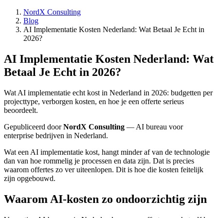
NordX Consulting
Blog
AI Implementatie Kosten Nederland: Wat Betaal Je Echt in
2026?
AI Implementatie Kosten Nederland: Wat
Betaal Je Echt in 2026?
Wat AI implementatie echt kost in Nederland in 2026: budgetten per
projecttype, verborgen kosten, en hoe je een offerte serieus
beoordeelt.
Gepubliceerd door
NordX Consulting
— AI bureau voor
enterprise bedrijven in Nederland.
Wat een AI implementatie kost, hangt minder af van de technologie
dan van hoe rommelig je processen en data zijn. Dat is precies
waarom offertes zo ver uiteenlopen. Dit is hoe die kosten feitelijk
zijn opgebouwd.
Waarom AI-kosten zo ondoorzichtig zijn