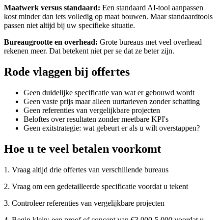
Maatwerk versus standaard:
Een standaard AI-tool aanpassen
kost minder dan iets volledig op maat bouwen. Maar standaardtools
passen niet altijd bij uw specifieke situatie.
Bureaugrootte en overhead:
Grote bureaus met veel overhead
rekenen meer. Dat betekent niet per se dat ze beter zijn.
Rode vlaggen bij offertes
Geen duidelijke specificatie van wat er gebouwd wordt
Geen vaste prijs maar alleen uurtarieven zonder schatting
Geen referenties van vergelijkbare projecten
Beloftes over resultaten zonder meetbare KPI's
Geen exitstrategie: wat gebeurt er als u wilt overstappen?
Hoe u te veel betalen voorkomt
1. Vraag altijd drie offertes van verschillende bureaus
2. Vraag om een gedetailleerde specificatie voordat u tekent
3. Controleer referenties van vergelijkbare projecten
4. Begin klein: een proof of concept van €3,000-5,000 voordat u